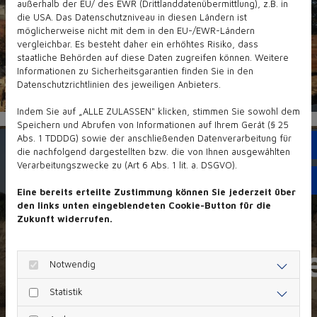
außerhalb der EU/ des EWR (Drittlanddatenübermittlung), z.B. in
die USA. Das Datenschutzniveau in diesen Ländern ist
möglicherweise nicht mit dem in den EU-/EWR-Ländern
vergleichbar. Es besteht daher ein erhöhtes Risiko, dass
staatliche Behörden auf diese Daten zugreifen können. Weitere
Informationen zu Sicherheitsgarantien finden Sie in den
Datenschutzrichtlinien des jeweiligen Anbieters.
Indem Sie auf „ALLE ZULASSEN" klicken, stimmen Sie sowohl dem
Speichern und Abrufen von Informationen auf Ihrem Gerät (§ 25
Abs. 1 TDDDG) sowie der anschließenden Datenverarbeitung für
Te
die nachfolgend dargestellten bzw. die von Ihnen ausgewählten
Verarbeitungszwecke zu (Art 6 Abs. 1 lit. a. DSGVO).
Em
Eine bereits erteilte Zustimmung können Sie jederzeit über
Ihr
den links unten eingeblendeten Cookie-Button für die
Zukunft widerrufen.
Ansprechpartn
Notwendig
Statistik
für