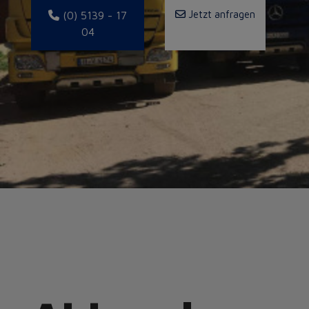
Jetzt anfragen
(0) 5139 - 17
04