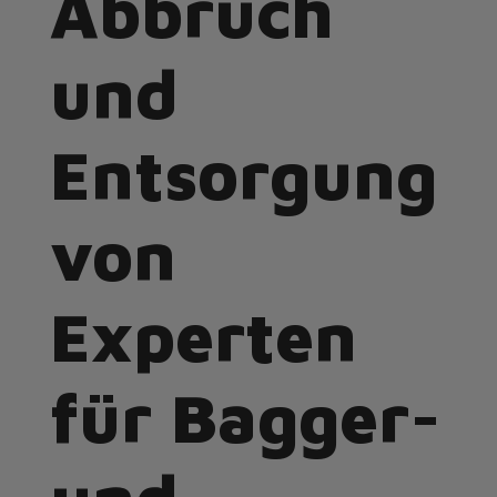
Abbruch
und
Entsorgung
von
Experten
für Bagger-