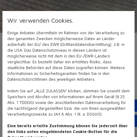
Wir verwenden Cookies.
Einige Anbieter übermitteln im Rahmen von der Verarbeitung zu
den genannten Zwecken möglicherweise Daten an Länder
außerhalb der EU/ des EWR (Drittlanddatenübermittlung), z.B. in
die USA. Das Datenschutzniveau in diesen Ländern ist
möglicherweise nicht mit dem in den EU-/EWR-Ländern
vergleichbar. Es besteht daher ein erhöhtes Risiko, dass
staatliche Behörden auf diese Daten zugreifen können. Weitere
Informationen zu Sicherheitsgarantien finden Sie in den
Datenschutzrichtlinien des jeweiligen Anbieters.
Kontakt
Indem Sie auf „ALLE ZULASSEN" klicken, stimmen Sie sowohl dem
Speichern und Abrufen von Informationen auf Ihrem Gerät (§ 25
Abs. 1 TDDDG) sowie der anschließenden Datenverarbeitung für
Te
die nachfolgend dargestellten bzw. die von Ihnen ausgewählten
Nutzen Sie unser
Verarbeitungszwecke zu (Art 6 Abs. 1 lit. a. DSGVO).
Em
Kontaktdaten:
Eine bereits erteilte Zustimmung können Sie jederzeit über
den links unten eingeblendeten Cookie-Button für die